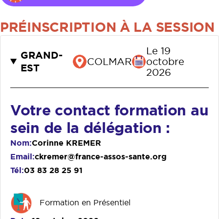
PRÉINSCRIPTION À LA SESSION
Le 19
GRAND-
COLMAR
octobre
EST
2026
Votre contact formation au
sein de la délégation :
Nom
Corinne KREMER
Email
ckremer@france-assos-sante.org
Tél
03 83 28 25 91
Formation en Présentiel