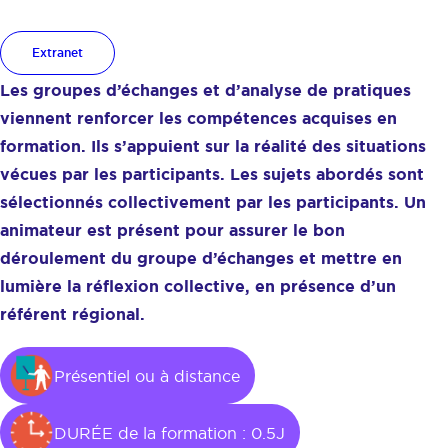
d’analyse de pratiques
Extranet
Les groupes d’échanges et d’analyse de pratiques
viennent renforcer les compétences acquises en
formation. Ils s’appuient sur la réalité des situations
vécues par les participants. Les sujets abordés sont
sélectionnés collectivement par les participants. Un
animateur est présent pour assurer le bon
déroulement du groupe d’échanges et mettre en
lumière la réflexion collective, en présence d’un
référent régional.
Présentiel ou à distance
DURÉE de la formation : 0.5J