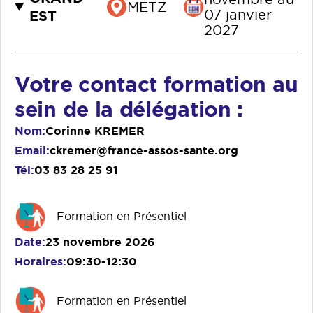
METZ
EST
07 janvier
2027
Votre contact formation au
sein de la délégation :
Nom
Corinne KREMER
Email
ckremer@france-assos-sante.org
Tél
03 83 28 25 91
Formation en Présentiel
Date
23 novembre 2026
Horaires
09:30-12:30
Formation en Présentiel