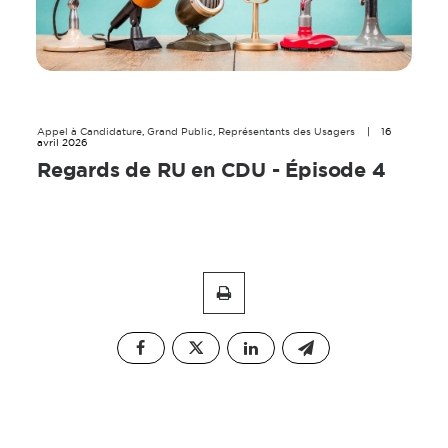
Appel à Candidature
,
Grand Public
,
Représentants des Usagers
|
16
avril 2026
Regards de RU en CDU - Épisode 4