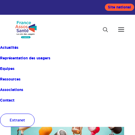
Site national
Actualités
Représentation des usagers
Equipes
Ressources
Accueil
Appel à Candidature
Associations
Contact
Extranet