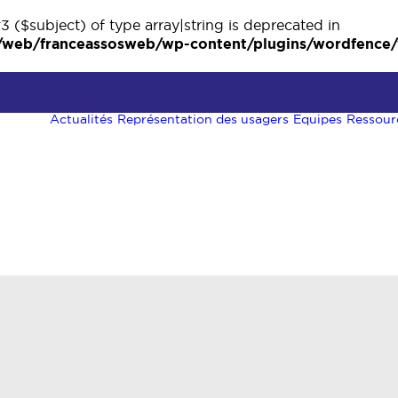
3 ($subject) of type array|string is deprecated in
eb/franceassosweb/wp-content/plugins/wordfence/ve
Actualités
Représentation des usagers
Equipes
Ressour