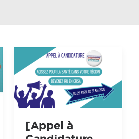
[Appel à
Candidature