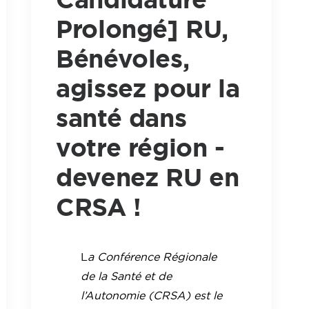
Prolongé] RU,
Bénévoles,
agissez pour la
santé dans
votre région -
devenez RU en
CRSA !
L
a Conférence Régionale
de la Santé et de
l’Autonomie (CRSA) est le