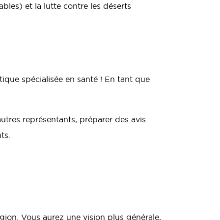
ables) et la lutte contre les déserts
tique spécialisée en santé ! En tant que
autres représentants, préparer des avis
ts.
ion. Vous aurez une vision plus générale,