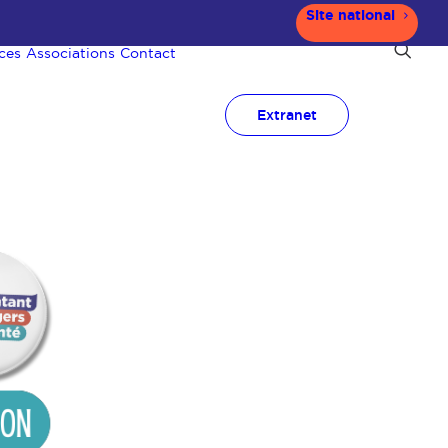
Site national
ces
Associations
Contact
Extranet