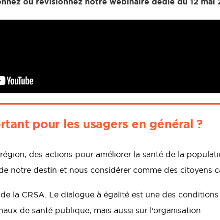
onnez ou revisionnez notre webinaire dédié du 12 mai
rtant pour les usagers en général ?
égion, des actions pour améliorer la santé de la population
s de notre destin et nous considérer comme des citoyens c
u de la CRSA. Le dialogue à égalité est une des conditions
ionaux de santé publique, mais aussi sur l’organisation