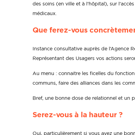
des soins (en ville et à l’hôpital), sur l’acc
médicaux.
Que ferez-vous concrètemen
Instance consultative auprès de l’Agence Ré
Représentant des Usagers vos actions seron
Au menu : connaitre les ficelles du fonction
communs, faire des alliances dans les commi
Bref, une bonne dose de relationnel et un p
Serez-vous à la hauteur ?
Oui, particulièrement si vous avez une bon