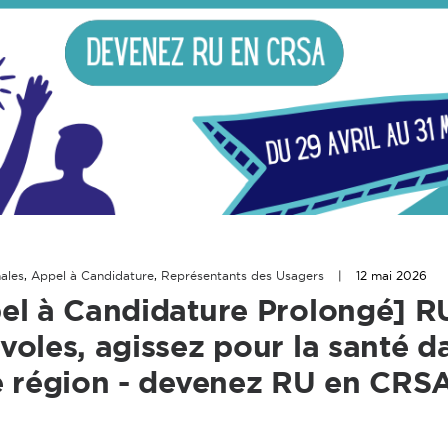
ales
,
Appel à Candidature
,
Représentants des Usagers
|
12 mai 2026
el à Candidature Prolongé] R
voles, agissez pour la santé d
e région - devenez RU en CRSA