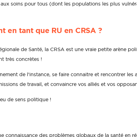
ès aux soins pour tous (dont les populations les plus vulnér
t en tant que RU en CRSA ?
gionale de Santé, la CRSA est une vraie petite arène poli
t très concrètes !
nement de l’instance, se faire connaitre et rencontrer les 
ssions de travail, et convaincre vos alliés et vos opposan
eu de sens politique !
ne connaissance des problèmes globaux de la santé en rég