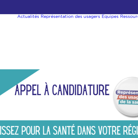
Actualités
Représentation des usagers
Equipes
Ressour