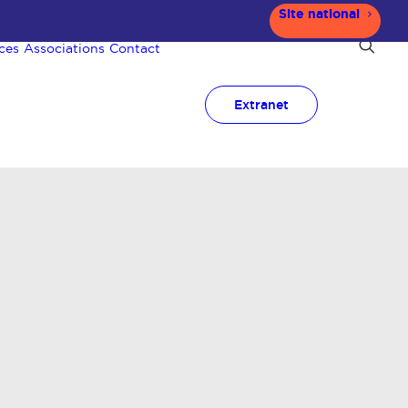
Site national
ces
Associations
Contact
Extranet