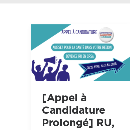
[Appel à
Candidature
Prolongé] RU,