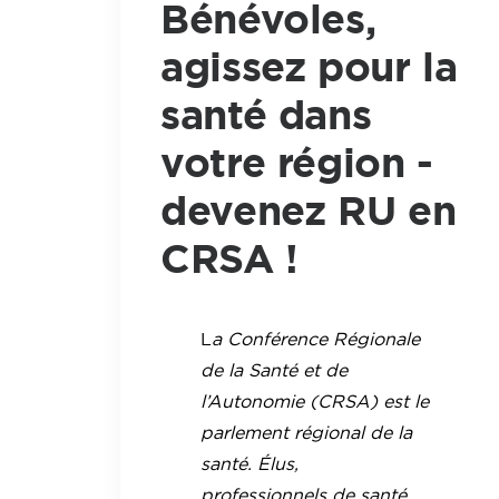
Bénévoles,
agissez pour la
santé dans
votre région -
devenez RU en
CRSA !
L
a Conférence Régionale
de la Santé et de
l’Autonomie (CRSA) est le
parlement régional de la
santé. Élus,
professionnels de santé,